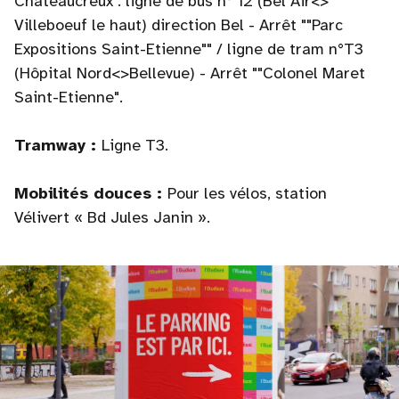
Châteaucreux : ligne de bus n° 12 (Bel Air<>
Villeboeuf le haut) direction Bel - Arrêt ""Parc
Expositions Saint-Etienne"" / ligne de tram n°T3
(Hôpital Nord<>Bellevue) - Arrêt ""Colonel Maret
Saint-Etienne".
Tramway :
Ligne T3.
Mobilités douces :
Pour les vélos, station
Vélivert « Bd Jules Janin ».