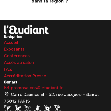
dans la région ?
Navigation
Accueil
Exposants
Conférences
Accès au salon
FAQ
Accréditation Presse
Contact
promosalons@letudiant.fr
Carré Daumesnil - 52, rue Jacques-Hillairet
75012 PARIS
Fac
Blu
Ins
Lin
You
Tik