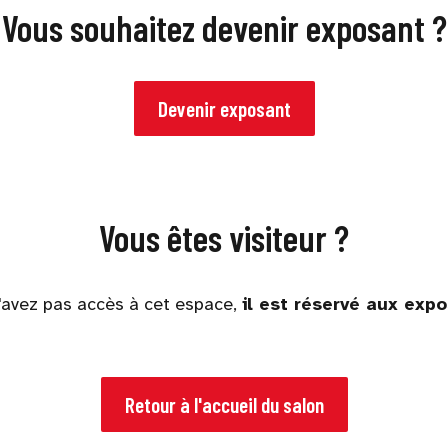
Vous souhaitez devenir exposant ?
Devenir exposant
Vous êtes visiteur ?
'avez pas accès à cet espace,
il est réservé aux exp
Retour à l'accueil du salon