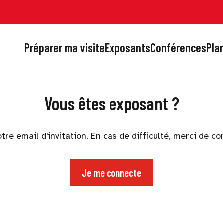
Préparer ma visite
Exposants
Conférences
Plan
Vous êtes exposant ?
otre email d'invitation. En cas de difficulté, merci de c
Je me connecte